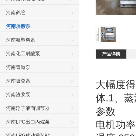
河南鹤管
河南屏蔽泵
河南氟塑料泵
河南化工耐酸泵
产品详情
河南管道泵
河南吸粪泵
大幅度得
河南渣浆泵
体.1、
河南浮子液面调节器
参数
电机功率:
河南LPG出口丙烷泵
河南LPG移动撬装站