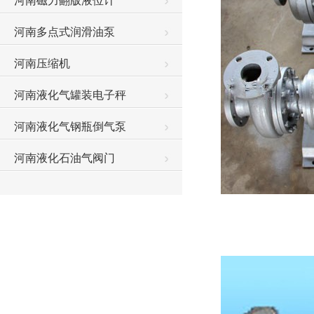
河南磁力翻版液位计
河南多点式润滑油泵
河南压缩机
河南液化气罐装电子秤
河南液化气钢瓶倒气泵
河南液化石油气阀门