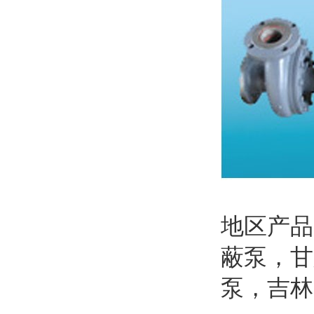
地区产
蔽泵
，
甘
泵
，
吉林