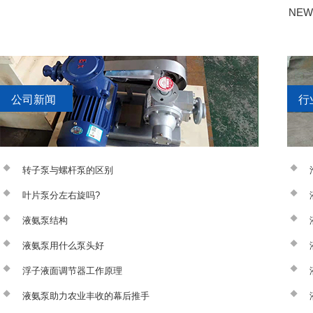
NEW
公司新闻
行
转子泵与螺杆泵的区别
叶片泵分左右旋吗?
液氨泵结构
液氨泵用什么泵头好
浮子液面调节器工作原理
液氨泵助力农业丰收的幕后推手