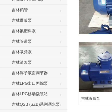
吉林鹤管
吉林屏蔽泵
吉林氟塑料泵
吉林管道泵
吉林吸粪泵
吉林渣浆泵
吉林浮子液面调节器
吉林LPG出口丙烷泵
吉林LPG移动撬装站
吉林液氨泵
吉林QSB (SZB)系列洒水泵