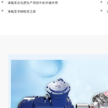
液氨泵在化肥生产系统中的关键作用
液氨泵华丽蜕变之路