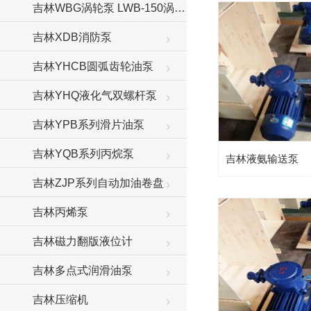
吉林WBG涡轮泵 LWB-150涡轮增压泵
吉林XDB消防泵
吉林YHCB圆弧齿轮油泵
吉林YHQ液化气双螺杆泵
吉林YPB系列滑片油泵
吉林YQB系列丙烷泵
吉林液氨输送泵
吉林ZJP系列自动加油卷盘
吉林丙烯泵
吉林磁力翻版液位计
吉林多点式润滑油泵
吉林压缩机