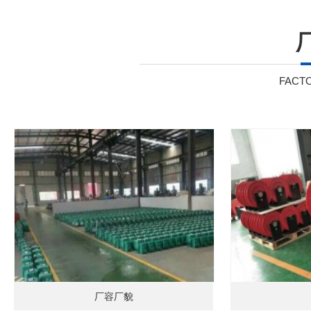
FACT
厂容厂貌