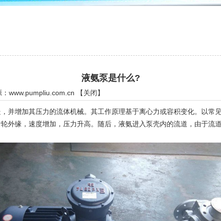
液氨泵是什么?
源：
www.pumpliu.com.cn
【
关闭
】
并增加其压力的流体机械。其工作原理基于离心力或容积变化。以常见
叶轮外缘，速度增加，压力升高。随后，液氨进入泵壳内的流道，由于流