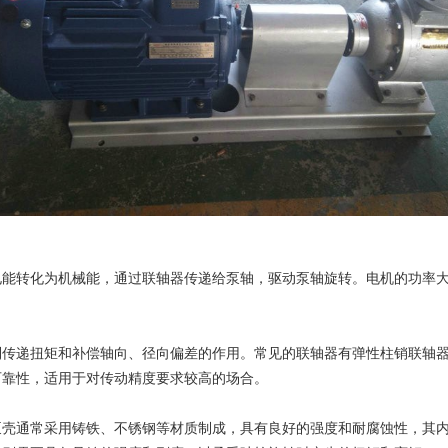
转化为机械能，通过联轴器传递给泵轴，驱动泵轴旋转。电机的功率大
递扭矩和补偿轴向、径向偏差的作用。常见的联轴器有弹性柱销联轴器
可靠性，适用于对传动精度要求较高的场合。
通常采用铸铁、不锈钢等材质制成，具有良好的强度和耐腐蚀性，其内