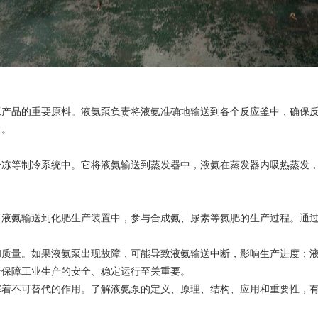
品的重要原料。液氨泵负责将液氨准确地输送到各个反应釜中，确保反
量。
等制冷系统中。它将液氨输送到蒸发器中，液氨在蒸发器内吸热蒸发，
氨输送到化肥生产装置中，参与合成氨、尿素等氮肥的生产过程。通过
量。如果液氨泵出现故障，可能导致液氨输送中断，影响生产进度；液
于保障工业生产的安全、稳定运行至关重要。
不可替代的作用。了解液氨泵的定义、原理、结构、应用和重要性，有