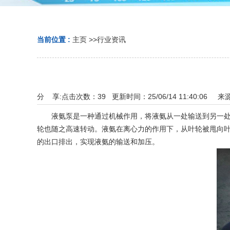
当前位置 :
主页
>>
行业资讯
分 享:
点击次数：
39
更新时间：25/06/14 11:40:06 来
液氨泵是一种通过机械作用，将液氨从一处输送到另一处，
轮也随之高速转动。液氨在离心力的作用下，从叶轮被甩向
的出口排出，实现液氨的输送和加压。