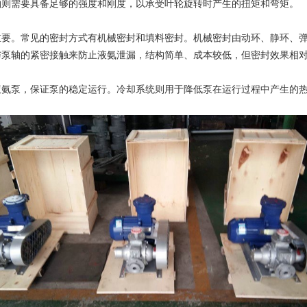
轴则需要具备足够的强度和刚度，以承受叶轮旋转时产生的扭矩和弯矩。
。常见的密封方式有机械密封和填料密封。机械密封由动环、静环、弹
与泵轴的紧密接触来防止液氨泄漏，结构简单、成本较低，但密封效果相
泵，保证泵的稳定运行。冷却系统则用于降低泵在运行过程中产生的热