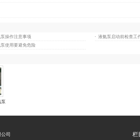
氨泵操作注意事项
液氨泵启动前检查工
氨泵使用要避免危险
氨泵
栏
限公司