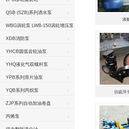
QSB (SZB)系列洒水泵
液
WBG涡轮泵 LWB-150涡轮增压泵
XDB消防泵
YHCB圆弧齿轮油泵
YHQ液化气双螺杆泵
YPB系列滑片油泵
YQB系列丙烷泵
抗硫浮
ZJP系列自动加油卷盘
丙烯泵