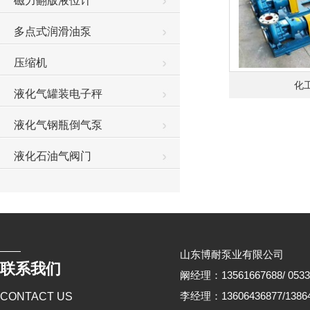
磁力翻版液位计
多点式润滑油泵
压缩机
化
液化气罐装电子秤
液化气钢瓶倒气泵
液化石油气阀门
山东博耐泵业有限公司
联系我们
阚经理：13561667688/ 0533
李经理：13606436877/13864
CONTACT US