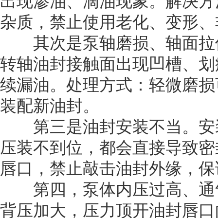
出现渗油、滴油现象。解决方
杂质，禁止使用老化、变形、
其次是泵轴磨损、轴面拉伤
转轴油封接触面出现凹槽、划
续漏油。处理方式：轻微磨损
装配新油封。
第三是油封安装不当。安装
压装不到位，都会直接导致密
唇口，禁止敲击油封外缘，保
第四，泵体内压过高、通气
背压加大，压力顶开油封唇口