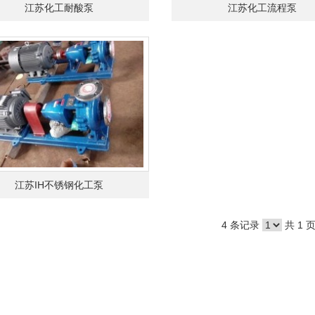
江苏化工耐酸泵
江苏化工流程泵
江苏IH不锈钢化工泵
4 条记录
共 1 