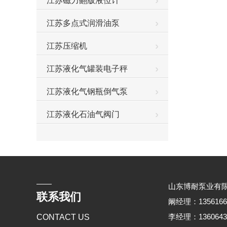
江苏磁力翻版液位计
江苏多点式润滑油泵
江苏压缩机
江苏液化气罐装电子秤
江苏液化气钢瓶倒气泵
江苏液化石油气阀门
山东博耐泵业有
联系我们
阚经理：135616676
李经理：136064368
CONTACT US