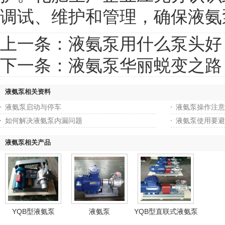
调试、维护和管理，确保液氨
上一条：
液氨泵用什么泵头好
下一条：
液氨泵华丽蜕变之路
液氨泵相关资料
液氨泵启动与停车
液氨泵操作注意
如何解决液氨泵内漏问题
液氨泵使用要避
液氨泵相关产品
YQB型液氨泵
液氨泵
YQB型直联式液氨泵