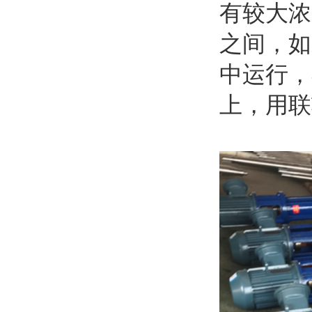
有较大浓
之间，如
中运行，
上，用联