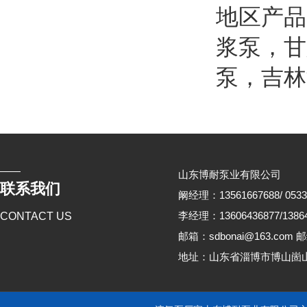
地区产
浆泵
，
甘
泵
，
吉林
山东博耐泵业有限公司
联系我们
阚经理：13561667688/ 0533
李经理：13606436877/13864
CONTACT US
邮箱：sdbonai@163.com 邮
地址：山东省淄博市博山崮