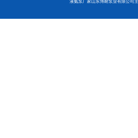
液氨泵厂家山东博耐泵业有限公司