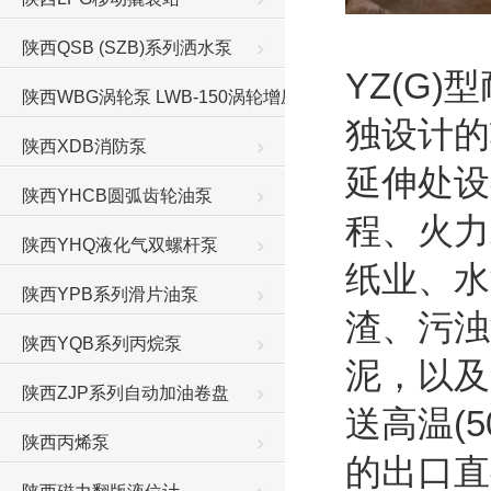
陕西QSB (SZB)系列洒水泵
YZ(G
陕西WBG涡轮泵 LWB-150涡轮增压泵
独设计的
陕西XDB消防泵
延伸处设
陕西YHCB圆弧齿轮油泵
程、火力
陕西YHQ液化气双螺杆泵
纸业、水
陕西YPB系列滑片油泵
渣、污浊
陕西YQB系列丙烷泵
泥，以及
陕西ZJP系列自动加油卷盘
送高温(
陕西丙烯泵
的出口直