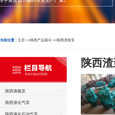
当前位置 :
主页
>>
陕西产品展示
>>
陕西渣浆泵
陕西渣
陕西液氨泵
陕西液化气泵
陕西液化石油气泵