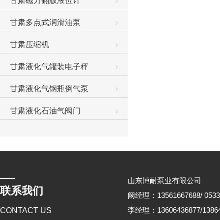
甘肃磁力翻版液位计
甘肃多点式润滑油泵
甘肃压缩机
甘肃液化气罐装电子秤
甘肃液化气钢瓶倒气泵
甘肃液化石油气阀门
山东博耐泵业有限公司
联系我们
阚经理：13561667688/ 0533
李经理：13606436877/13864
CONTACT US