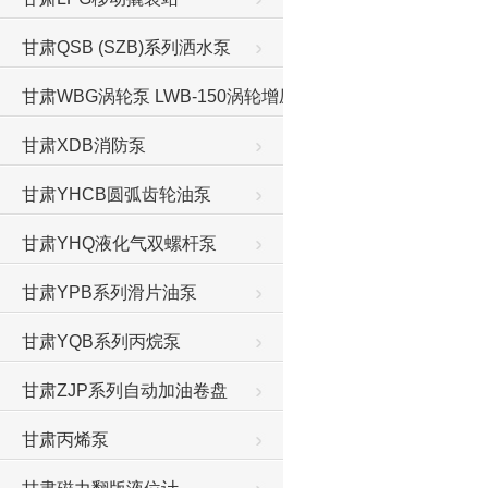
甘肃QSB (SZB)系列洒水泵
甘肃WBG涡轮泵 LWB-150涡轮增压泵
甘肃XDB消防泵
甘肃YHCB圆弧齿轮油泵
甘肃YHQ液化气双螺杆泵
甘肃YPB系列滑片油泵
甘肃YQB系列丙烷泵
甘肃ZJP系列自动加油卷盘
甘肃丙烯泵