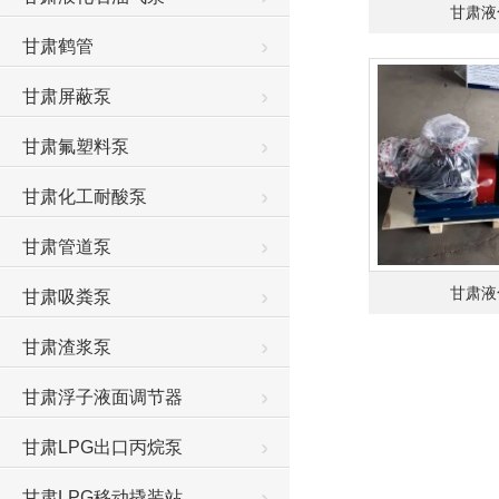
甘肃液
甘肃鹤管
甘肃屏蔽泵
甘肃氟塑料泵
甘肃化工耐酸泵
甘肃管道泵
甘肃液
甘肃吸粪泵
甘肃渣浆泵
甘肃浮子液面调节器
甘肃LPG出口丙烷泵
甘肃LPG移动撬装站