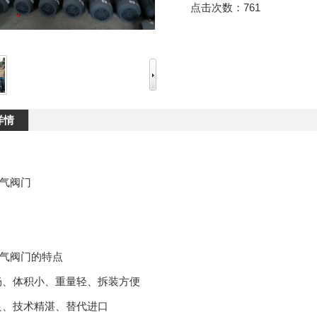
点击次数：
761
详情
气阀门
气阀门的特点
、体积小、重量轻、拆装方便
良、技术精湛、替代进口