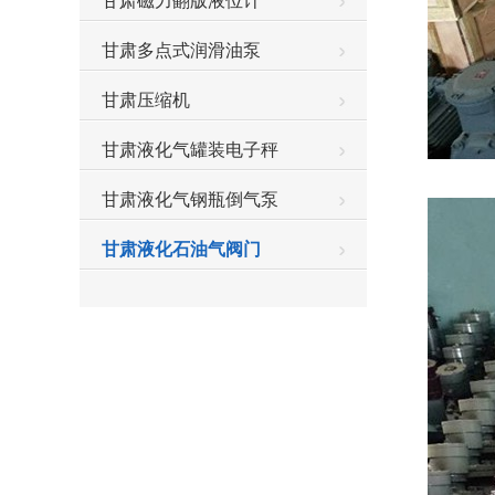
甘肃磁力翻版液位计
甘肃多点式润滑油泵
甘肃压缩机
甘肃液化气罐装电子秤
甘肃液化气钢瓶倒气泵
甘肃液化石油气阀门