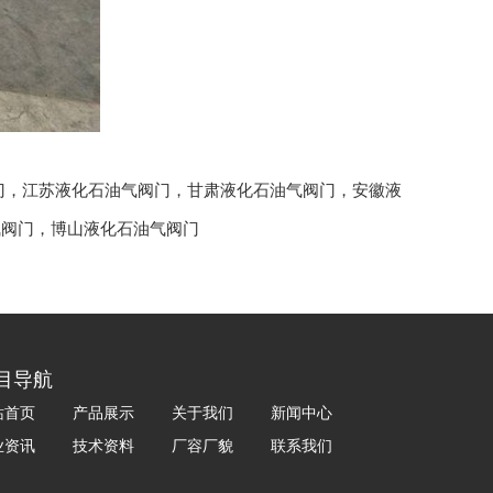
门
，
江苏液化石油气阀门
，
甘肃液化石油气阀门
，
安徽液
气阀门
，
博山液化石油气阀门
目导航
站首页
产品展示
关于我们
新闻中心
业资讯
技术资料
厂容厂貌
联系我们