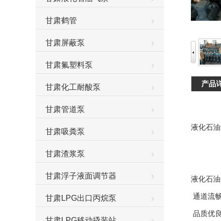
甘肃鹤管
甘肃屏蔽泵
甘肃氟塑料泵
产品
甘肃化工耐酸泵
甘肃管道泵
液化石油
甘肃吸粪泵
甘肃渣浆泵
甘肃浮子液面调节器
液化石油
通道流畅
甘肃LPG出口丙烷泵
品质优
甘肃LPG移动撬装站