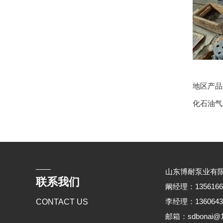
地区产
化石油气
山东博耐泵业有
联系我们
阚经理：135616676
李经理：136064368
CONTACT US
邮箱：sdbonai@1