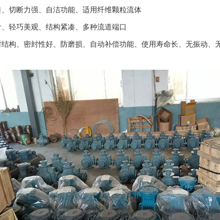
、切断力强、自洁功能、适用纤维颗粒流体
、轻巧美观、结构紧凑、多种流道端口
结构、密封性好、防磨损、自动补偿功能、使用寿命长、无振动、