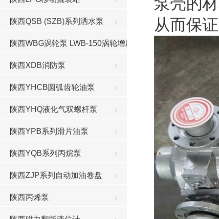
泵壳的材
从而保证
陕西QSB (SZB)系列洒水泵
陕西WBG涡轮泵 LWB-150涡轮增压泵
陕西XDB消防泵
陕西YHCB圆弧齿轮油泵
陕西YHQ液化气双螺杆泵
陕西YPB系列滑片油泵
陕西YQB系列丙烷泵
陕西ZJP系列自动加油卷盘
陕西丙烯泵