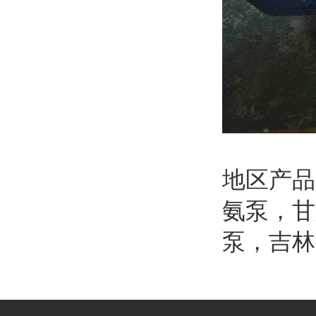
地区产
氨泵
，
甘
泵
，
吉林