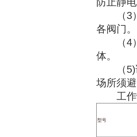
防止静电
（3）
各阀门。
（4）
体。
（5)调
场所须避
工作性
型号