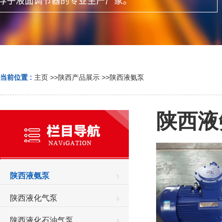
当前位置 :
主页
>>
陕西产品展示
>>
陕西液氨泵
陕西液
陕西液氨泵
陕西液化气泵
陕西液化石油气泵