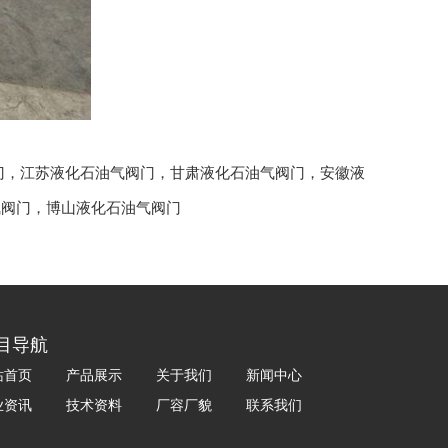
门
，
江苏液化石油气阀门
，
甘肃液化石油气阀门
，
安徽液
气阀门
，
博山液化石油气阀门
目导航
站首页
产品展示
关于我们
新闻中心
业资讯
技术资料
厂容厂貌
联系我们