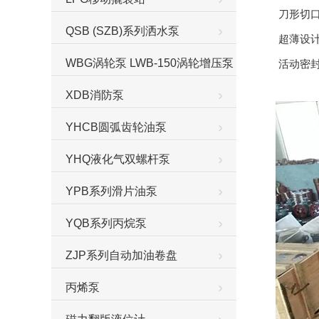
刀形切口
QSB (SZB)系列洒水泵
超薄设计
WBG涡轮泵 LWB-150涡轮增压泵
活动密封
XDB消防泵
YHCB圆弧齿轮油泵
YHQ液化气双螺杆泵
YPB系列滑片油泵
YQB系列丙烷泵
ZJP系列自动加油卷盘
丙烯泵