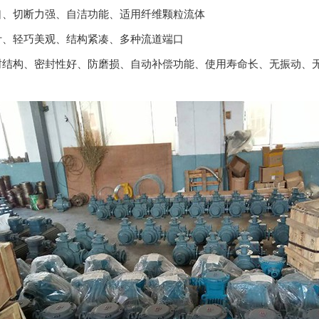
、切断力强、自洁功能、适用纤维颗粒流体
、轻巧美观、结构紧凑、多种流道端口
结构、密封性好、防磨损、自动补偿功能、使用寿命长、无振动、