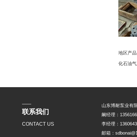
地区产
化石油气
山东博耐泵业有
联系我们
阚经理：135616676
李经理：136064368
CONTACT US
邮箱：sdbonai@1