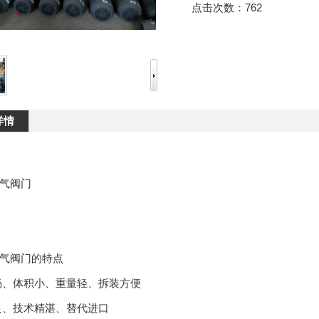
点击次数：
762
详情
气阀门
气阀门的特点
、体积小、重量轻、拆装方便
良、技术精湛、替代进口