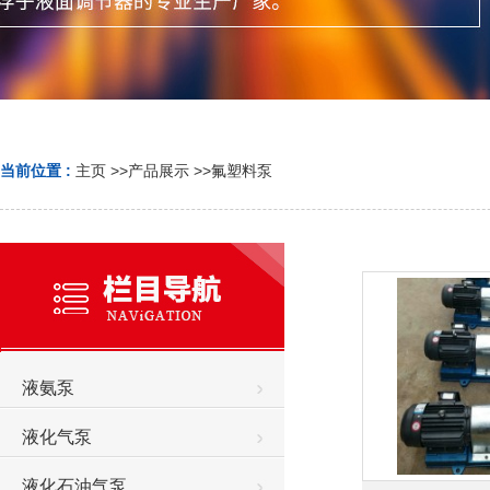
当前位置 :
主页
>>
产品展示
>>
氟塑料泵
液氨泵
液化气泵
液化石油气泵