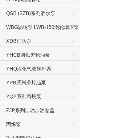
QSB (SZB)系列洒水泵
WBG涡轮泵 LWB-150涡轮增压泵
XDB消防泵
YHCB圆弧齿轮油泵
YHQ液化气双螺杆泵
YPB系列滑片油泵
YQB系列丙烷泵
ZJP系列自动加油卷盘
丙烯泵