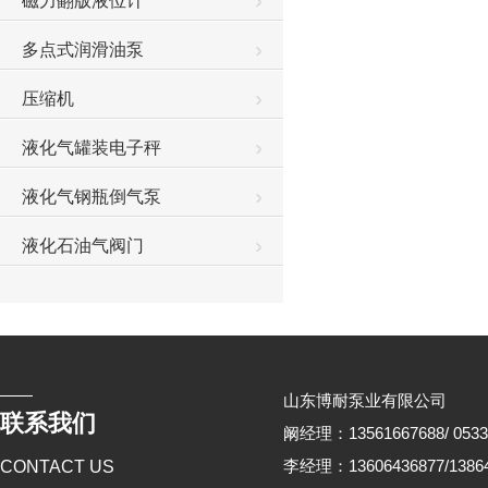
磁力翻版液位计
多点式润滑油泵
压缩机
液化气罐装电子秤
液化气钢瓶倒气泵
液化石油气阀门
山东博耐泵业有限公司
联系我们
阚经理：13561667688/ 0533
李经理：13606436877/13864
CONTACT US