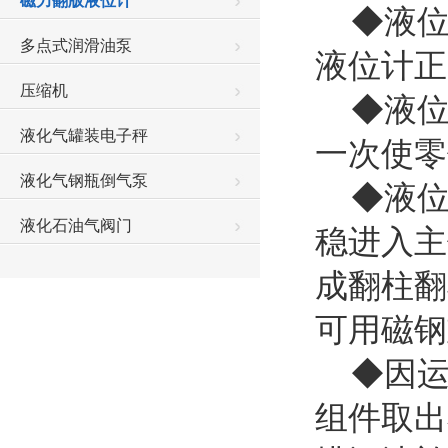
磁力翻版液位计
◆液位
多点式润滑油泵
液位计
压缩机
◆液位
液化气罐装电子秤
一次使
液化气钢瓶倒气泵
◆液位
液化石油气阀门
稳进入主
成翻柱翻
可用磁
◆因运
组件取出