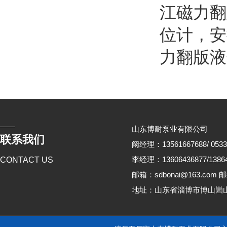
江磁力翻
位计
，
安
力翻版液
山东博耐泵业有限公司
联系我们
阚经理：13561667688/ 0533
李经理：13606436877/13864
CONTACT US
邮箱：sdbonai@163.com 邮
地址：山东省淄博市博山崮