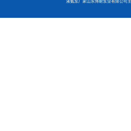
液氨泵厂家山东博耐泵业有限公司