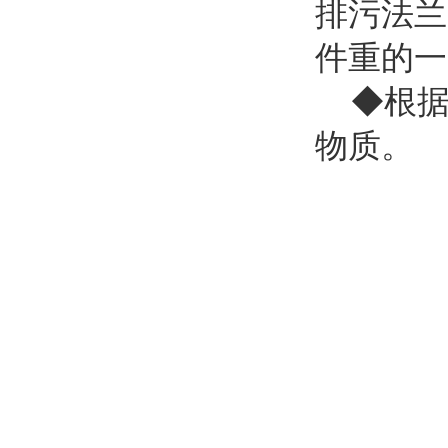
排污法兰
件重的
◆根据
物质。