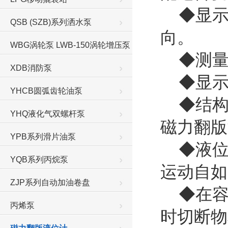
◆显示
QSB (SZB)系列洒水泵
向。
WBG涡轮泵 LWB-150涡轮增压泵
◆测量
XDB消防泵
◆显示
YHCB圆弧齿轮油泵
◆结构
YHQ液化气双螺杆泵
磁力翻
YPB系列滑片油泵
◆液位
YQB系列丙烷泵
运动自如
ZJP系列自动加油卷盘
◆在容
丙烯泵
时切断