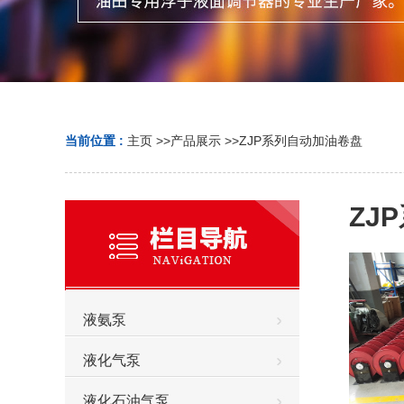
当前位置 :
主页
>>
产品展示
>>
ZJP系列自动加油卷盘
ZJ
液氨泵
液化气泵
液化石油气泵