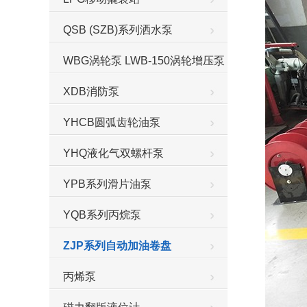
QSB (SZB)系列洒水泵
WBG涡轮泵 LWB-150涡轮增压泵
XDB消防泵
YHCB圆弧齿轮油泵
YHQ液化气双螺杆泵
YPB系列滑片油泵
YQB系列丙烷泵
ZJP系列自动加油卷盘
丙烯泵