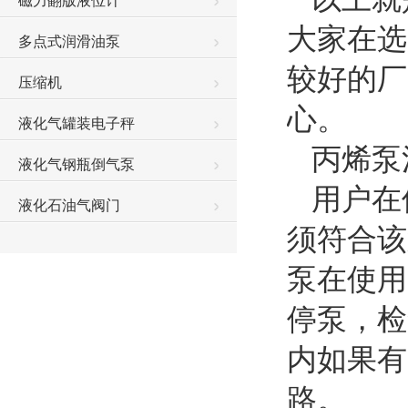
磁力翻版液位计
大家在选
多点式润滑油泵
较好的厂
压缩机
心。
液化气罐装电子秤
丙烯泵
液化气钢瓶倒气泵
用户在
液化石油气阀门
须符合该
泵在使用
停泵，检
内如果有
路。