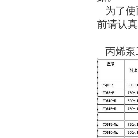
为了使
前请认真
丙烯泵