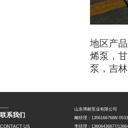
地区产
烯泵
，
甘
泵
，
吉林
山东博耐泵业有限公司
联系我们
阚经理：13561667688/ 0533
李经理：13606436877/13864
CONTACT US