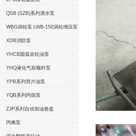
QSB (SZB)系列洒水泵
WBG涡轮泵 LWB-150涡轮增压泵
XDB消防泵
YHCB圆弧齿轮油泵
YHQ液化气双螺杆泵
YPB系列滑片油泵
YQB系列丙烷泵
ZJP系列自动加油卷盘
丙烯泵