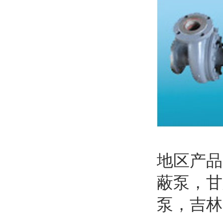
地区产
蔽泵
，
甘
泵
，
吉林