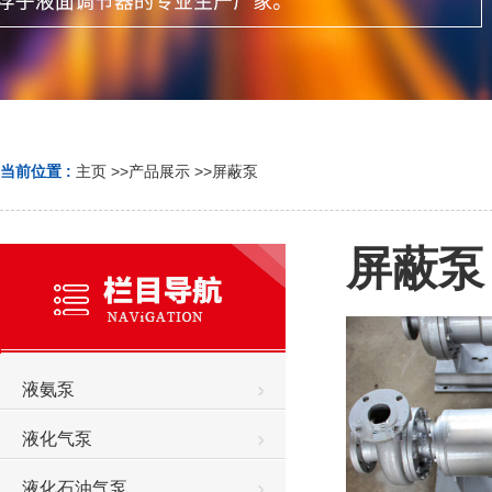
当前位置 :
主页
>>
产品展示
>>
屏蔽泵
屏蔽泵
液氨泵
液化气泵
液化石油气泵